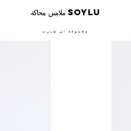
ملابس محاكة SOYLU
مجموعة تي شيرت